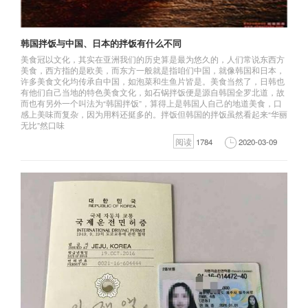
韩国拌饭与中国、日本的拌饭有什么不同
美食冠以文化，其实在亚洲我们的历史算是最为悠久的，人们常说东西方
美食，西方指的是欧美，而东方一般就是指咱们中国，就像韩国和日本，
许多美食文化均传承自中国，如泡菜和生鱼片皆是。美食当然了，日韩也
有他们自己当地的特色美食文化，如石锅拌饭便是源自韩国全罗北道，故
而也有另外一个叫法为“韩国拌饭”，算得上是韩国人自己的地道美食，口
感上美味而复杂，因为用料还挺多的。拌饭但韩国的拌饭虽然看起来“华丽
无比”然口味
阅读
1784
2020-03-09