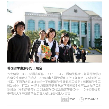
韩国留学生兼职打工规定
作为留学（D-2）或语言研修（D-4-1，D-4-7）滞留资格者，如果得到学校
内留学生负责人的确认，在管辖出入国管理事务所（办事处）获准后可以
打工。下面为大家详细介绍一下韩国留学生兼职打工规定！韩国留学生工
时制就业（打工）一.基本原则限于通常观念下韩国留学生可以参加的工时
制就业（单纯劳务等）二.对象留学(D-2)及语言研修(D-4-1，D-4-7)资格者
中得到大学韩国留学生负责人确认的外国人※语言
阅读
2065
2020-01-13