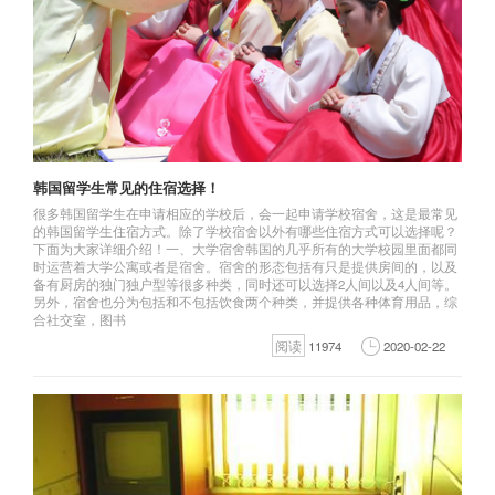
韩国留学生常见的住宿选择！
很多韩国留学生在申请相应的学校后，会一起申请学校宿舍，这是最常见
的韩国留学生住宿方式。除了学校宿舍以外有哪些住宿方式可以选择呢？
下面为大家详细介绍！一、大学宿舍韩国的几乎所有的大学校园里面都同
时运营着大学公寓或者是宿舍。宿舍的形态包括有只是提供房间的，以及
备有厨房的独门独户型等很多种类，同时还可以选择2人间以及4人间等。
另外，宿舍也分为包括和不包括饮食两个种类，并提供各种体育用品，综
合社交室，图书
阅读
11974
2020-02-22