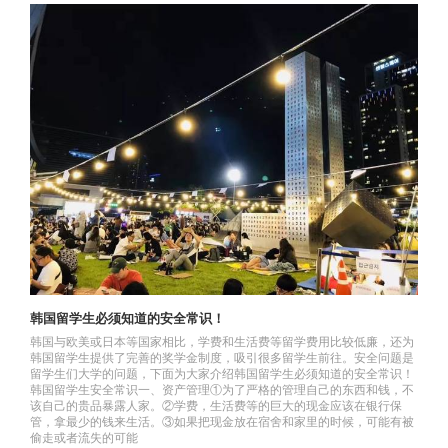
韩国留学生必须知道的安全常识！
韩国与欧美或日本等国家相比，学费和生活费等留学费用比较低廉，还为
韩国留学生提供了完善的奖学金制度，吸引很多留学生前往。安全问题是
留学生们大学的问题，下面为大家介绍韩国留学生必须知道的安全常识！
韩国留学生安全常识一、资产管理①为了严格的管理自己的东西和钱，不
该自己的贵品暴露人家。②学费，生活费等的巨大的现金应该在银行保
管，拿最少的钱来生活。③如果把现金放在宿舍和家里的时候，可能有被
偷走或者流失的可能