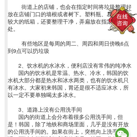
街道上的店铺，也会在指定时间将垃圾整理好
放在店铺门口的墙根或者树下。塑料瓶、易拉罐和
较大的纸箱，还要整理干净，弄扁放在指定的回收
处。
有些地区是每周的周二、周四和周日傍晚6点
到9点可以扔垃圾
2、饮水机的水冰水，便利店没有常伟的纯净水
国内的饮水机是常温、热水、冷水，韩国的饮
水机大部分都是热水和冰水两类，也有的饮水机只
有冰水。大家初来韩国，胃还是很不适应冰水，所
以一定不要单独喝太多冰水。
3、道路上没有公用洗手间
国内的街道上会分布着很多公用洗手间，但
是！韩国，除了地铁和商场里面，几乎是没有开放
的公用洗手间的。如果在街上，突然向上洗手间的