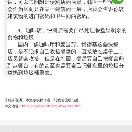
话，可以去问附近便利店的店员，韩国一些便利店
会作为底商开在某一建筑的一层，店员会告诉你该
建筑物的进门密码和卫生间的密码。
4、咖啡店、快餐店需要自己处理餐盘里剩余的
食物和垃圾
国内，像咖啡厅和麦当劳、肯德基这些快餐
店，是不强求自己收拾餐盘的，直接放在桌子上，
店员就会收拾。但是在韩国，餐后要自己把餐盘归
到点餐台，有的甚至也需要自己吧餐盘里的垃圾分
类扔到垃圾桶里去。
非特殊说明，本文版权原作者，转载请注明出处
本文地址：
https://kr.jiemo.net/news/show-2098.html