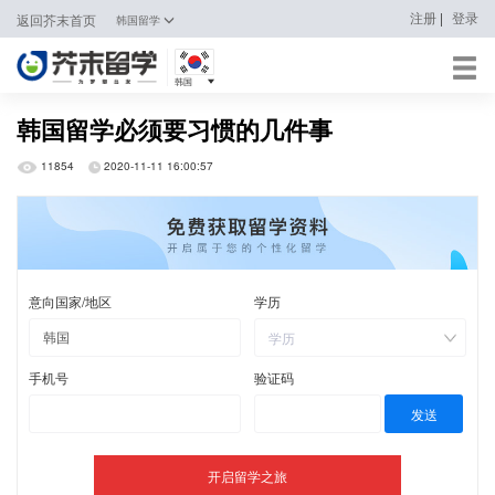
|
注册
登录
返回芥末首页
韩国留学
韩国
日本
韩国留学必须要习惯的几件事
韩国
11854
2020-11-11 16:00:57
英国
新加坡
马来西亚
澳大利亚
中国香港